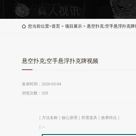
您当前位置>
首页
>
项目展示
>
悬空扑克;空手悬浮扑克牌
悬空扑克;空手悬浮扑克牌视频
发表时间：2026-03-04
浏览次数：329
| 方法名称 | 核心原理 | 所需道具 | 效果特点 |
| :--