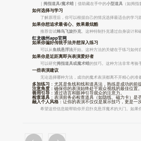
|
拇指道具/魔术蜡
| 借助藏在手中的
小型道具
（如拇指
如何选择与学习
了解原理后，你可以根据自己的情况选择最适合的学习
如果你想追求最省心、效果最炫酷
推荐尝试
蜂鸟飞旋扑克
。这种特制扑克通过自身设计和
红龙德州app官网
如果你偏好传统手法并想深入练习
可以从
鱼线悬浮法
开始。这种方法的关键在于练习如何自然
如果你是近距离即兴表演爱好者
可以研究
拇指道具或魔术蜡
的技巧。这种方法非常考验
一些表演建议
无论选择哪种方法，成功的魔术表演都离不开精心的准
多加练习
：尤其是鱼线和线和道具法，熟练是成功的前
注意角度
：确保你的表演始终处于观众视线的最佳位置
善用引导
：通过语言和眼神引导观众的注意力。
检查道具
：表演前务必检查道具（如隐线、磁力卡）是
融入个人风格
：让你的表演不仅仅是展示技巧，更是一
希望这些信息能帮助你开启扑克悬浮魔术的大门。如果