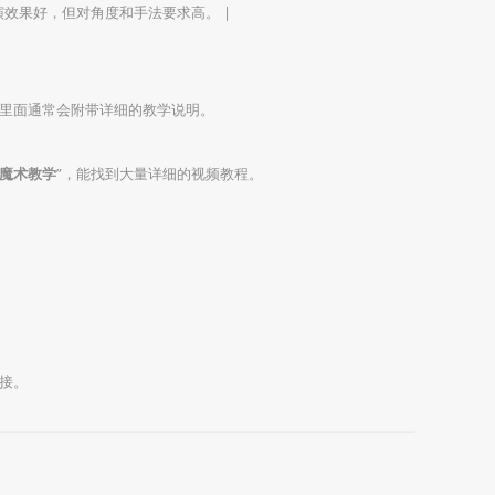
表演效果好，但对角度和手法要求高。 |
里面通常会附带详细的教学说明。
魔术教学
”，能找到大量详细的视频教程。
接。