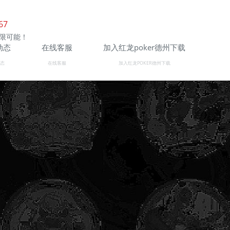
67
限可能！
动态
在线客服
加入红龙poker德州下载
态
在线客服
加入红龙POKER德州下载